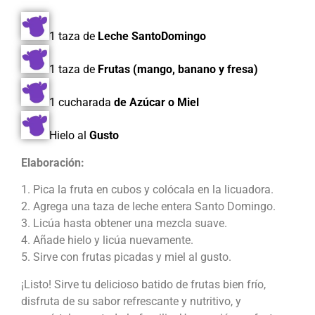
1 taza de
Leche SantoDomingo
1 taza de
Frutas (mango, banano y fresa)
1 cucharada
de Azúcar o Miel
Hielo al
G
usto
Elaboración:
1. Pica la fruta en cubos y colócala en la licuadora.
2. Agrega una taza de leche entera Santo Domingo.
3. Licúa hasta obtener una mezcla suave.
4. Añade hielo y licúa nuevamente.
5. Sirve con frutas picadas y miel al gusto.
¡Listo! Sirve tu delicioso batido de frutas bien frío,
disfruta de su sabor refrescante y nutritivo, y