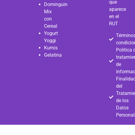
que
Dominguin
aparece
Mix
en el
con
RUT
Cereal
Yogurt
Términos
Yoggi
condicio
Kumis
Política 
Gelatina
tratamie
de
informac
Finalida
del
Tratamie
de los
Datos
Personal