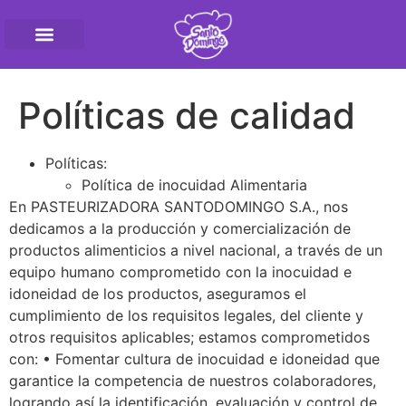
Pasteurizadora SantoD
Políticas de calidad
Políticas:
Política de inocuidad Alimentaria
En PASTEURIZADORA SANTODOMINGO S.A., nos
dedicamos a la producción y comercialización de
productos alimenticios a nivel nacional, a través de un
equipo humano comprometido con la inocuidad e
idoneidad de los productos, aseguramos el
cumplimiento de los requisitos legales, del cliente y
otros requisitos aplicables; estamos comprometidos
con: • Fomentar cultura de inocuidad e idoneidad que
garantice la competencia de nuestros colaboradores,
logrando así la identificación, evaluación y control de