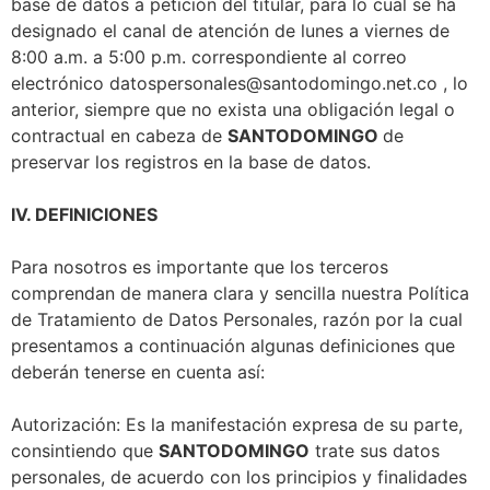
base de datos a petición del titular, para lo cual se ha
designado el canal de atención de lunes a viernes de
8:00 a.m. a 5:00 p.m. correspondiente al correo
electrónico datospersonales@santodomingo.net.co , lo
anterior, siempre que no exista una obligación legal o
contractual en cabeza de
SANTODOMINGO
de
preservar los registros en la base de datos.
IV. DEFINICIONES
Para nosotros es importante que los terceros
comprendan de manera clara y sencilla nuestra Política
de Tratamiento de Datos Personales, razón por la cual
presentamos a continuación algunas definiciones que
deberán tenerse en cuenta así:
Autorización: Es la manifestación expresa de su parte,
consintiendo que
SANTODOMINGO
trate sus datos
personales, de acuerdo con los principios y finalidades