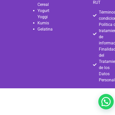
RUT
Cereal
Yogurt
Términos
Yoggi
condicio
Kumis
Política 
Gelatina
tratamie
de
informac
Finalida
del
Tratamie
de los
Datos
Personal