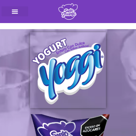
Pasteurizadora SantoD