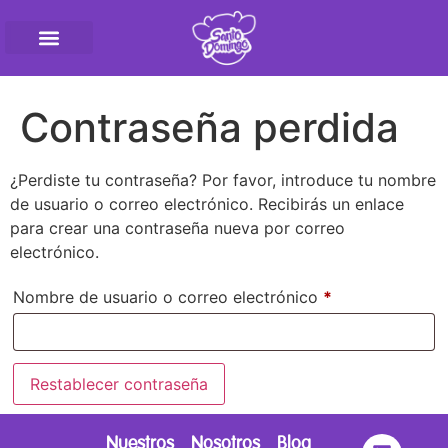
Pasteurizadora SantoD
Contraseña perdida
¿Perdiste tu contraseña? Por favor, introduce tu nombre
de usuario o correo electrónico. Recibirás un enlace
para crear una contraseña nueva por correo
electrónico.
Nombre de usuario o correo electrónico
*
Restablecer contraseña
Nuestros
Nosotros
Blog